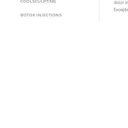
COOLSCULPTING
dolor in
Excepte
BOTOX INJECTIONS
Sed ut 