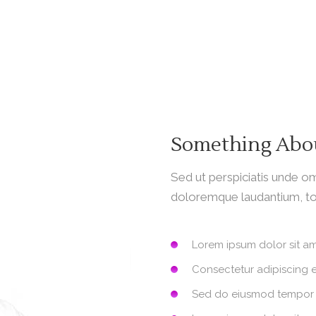
Something Abo
Sed ut perspiciatis unde om
doloremque laudantium, t
Lorem ipsum dolor sit a
Consectetur adipiscing e
Sed do eiusmod tempor 