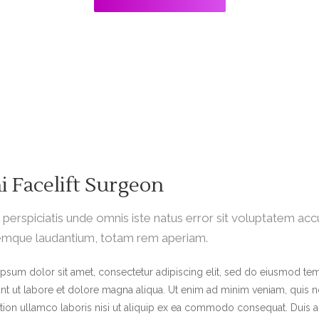
i Facelift Surgeon
 perspiciatis unde omnis iste natus error sit voluptatem ac
emque laudantium, totam rem aperiam.
psum dolor sit amet, consectetur adipiscing elit, sed do eiusmod te
unt ut labore et dolore magna aliqua. Ut enim ad minim veniam, quis 
ation ullamco laboris nisi ut aliquip ex ea commodo consequat. Duis a