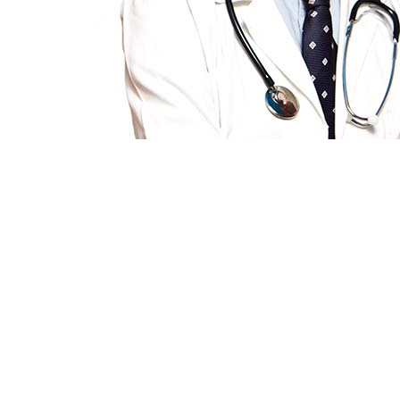
Sed ut 