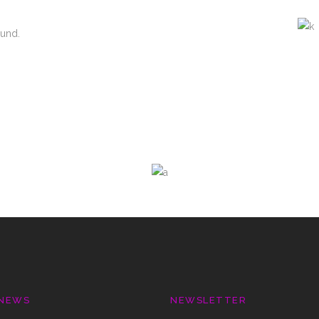
ound.
 NEWS
NEWSLETTER