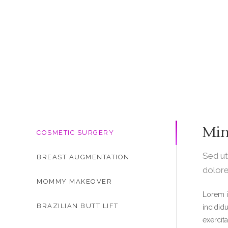
Min
COSMETIC SURGERY
Sed ut
BREAST AUGMENTATION
dolor
MOMMY MAKEOVER
Lorem i
BRAZILIAN BUTT LIFT
incidid
exercit