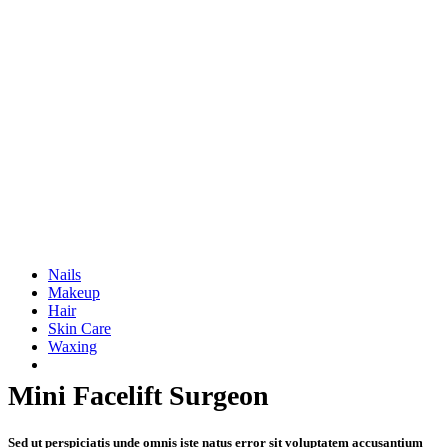
Nails
Makeup
Hair
Skin Care
Waxing
Mini Facelift Surgeon
Sed ut perspiciatis unde omnis iste natus error sit voluptatem accusantium