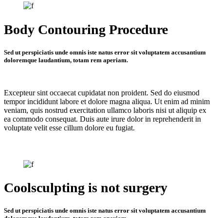
Body Contouring Procedure
Sed ut perspiciatis unde omnis iste natus error sit voluptatem accusantium
doloremque laudantium, totam rem aperiam.
Excepteur sint occaecat cupidatat non proident. Sed do eiusmod
tempor incididunt labore et dolore magna aliqua. Ut enim ad minim
veniam, quis nostrud exercitation ullamco laboris nisi ut aliquip ex
ea commodo consequat. Duis aute irure dolor in reprehenderit in
voluptate velit esse cillum dolore eu fugiat.
Coolsculpting is not surgery
Sed ut perspiciatis unde omnis iste natus error sit voluptatem accusantium