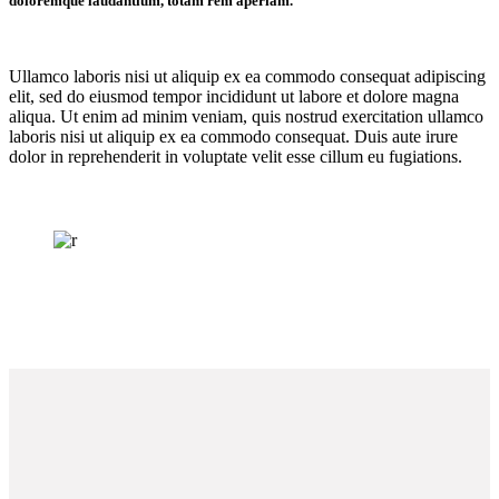
doloremque laudantium, totam rem aperiam.
Ullamco laboris nisi ut aliquip ex ea commodo consequat adipiscing
elit, sed do eiusmod tempor incididunt ut labore et dolore magna
aliqua. Ut enim ad minim veniam, quis nostrud exercitation ullamco
laboris nisi ut aliquip ex ea commodo consequat. Duis aute irure
dolor in reprehenderit in voluptate velit esse cillum eu fugiations.