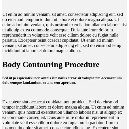
Ut enim ad minim veniam, sit amet, consectetur adipiscing elit, sed
do eiusmod temp incididunt ut labore et dolore magna aliqua. Ut
enim ad minim veniam, quis nostrud exercitation ullamco laboris nisi
ut aliquip ex ea commodo consequat. Duis aute irure dolor in
reprehenderit in voluptate velit esse cillum dolore eu fugiat nulla
pariatur. Excepteur osint ccaecat cupidatat. Ut enim ad minim
veniam, sit amet, consectetur adipiscing elit, sed do eiusmod temp
incididunt ut labore et dolore magna aliqua.
Body Contouring Procedure
Sed ut perspiciatis unde omnis iste natus error sit voluptatem accusantium
doloremque laudantium, totam rem aperiam.
Excepteur sint occaecat cupidatat non proident. Sed do eiusmod
tempor incididunt labore et dolore magna aliqua. Ut enim ad minim
veniam, quis nostrud exercitation ullamco laboris nisi ut aliquip ex
ea commodo consequat. Duis aute irure dolor in reprehenderit in
voluptate velit esse cillum dolore eu fugiat nulla pariatur. Lorem
ipsumentiu dolor sit amet, consectetur adipiscing. Excepteur sint